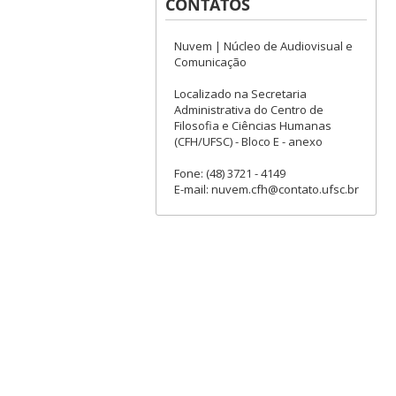
CONTATOS
Nuvem | Núcleo de Audiovisual e
Comunicação
Localizado na Secretaria
Administrativa do Centro de
Filosofia e Ciências Humanas
(CFH/UFSC) - Bloco E - anexo
Fone: (48) 3721 - 4149
E-mail: nuvem.cfh@contato.ufsc.br