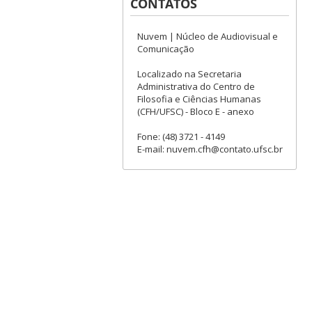
CONTATOS
Nuvem | Núcleo de Audiovisual e
Comunicação
Localizado na Secretaria
Administrativa do Centro de
Filosofia e Ciências Humanas
(CFH/UFSC) - Bloco E - anexo
Fone: (48) 3721 - 4149
E-mail: nuvem.cfh@contato.ufsc.br