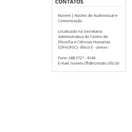
CONTATOS
Nuvem | Núcleo de Audiovisual e
Comunicação
Localizado na Secretaria
Administrativa do Centro de
Filosofia e Ciências Humanas
(CFH/UFSC) - Bloco E - anexo
Fone: (48) 3721 - 4149
E-mail: nuvem.cfh@contato.ufsc.br