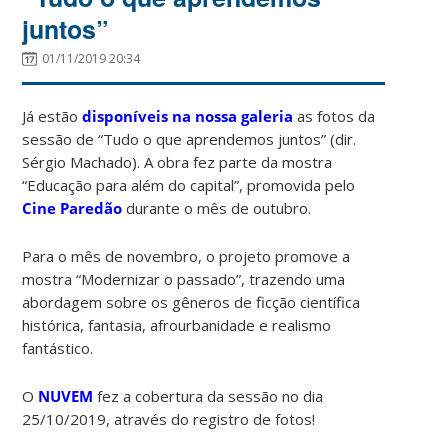
juntos”
01/11/2019 20:34
Já estão
disponíveis na nossa galeria
as fotos da
sessão de “Tudo o que aprendemos juntos” (dir.
Sérgio Machado). A obra fez parte da mostra
“Educação para além do capital”, promovida pelo
Cine Paredão
durante o mês de outubro.
Para o mês de novembro, o projeto promove a
mostra “Modernizar o passado”, trazendo uma
abordagem sobre os gêneros de ficção científica
histórica, fantasia, afrourbanidade e realismo
fantástico.
O
NUVEM
fez a cobertura da sessão no dia
25/10/2019, através do registro de fotos!