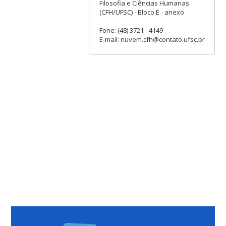
Filosofia e Ciências Humanas
(CFH/UFSC) - Bloco E - anexo
Fone: (48) 3721 - 4149
E-mail: nuvem.cfh@contato.ufsc.br