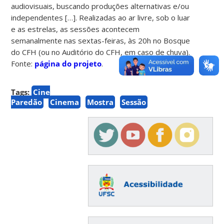
audiovisuais, buscando produções alternativas e/ou
independentes […]. Realizadas ao ar livre, sob o luar
e as estrelas, as sessões acontecem
semanalmente nas sextas-feiras, às 20h no Bosque
do CFH (ou no Auditório do CFH, em caso de chuva).
Fonte:
página do projeto
.
Tags:
Cine
Paredão
Cinema
Mostra
Sessão