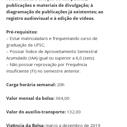
publicações e
materiais de divulgação; à
diagramação de publicações já existentes; ao
registro audiovisual e à edição de vídeos.
Pré-requisitos:
– Estar matriculada/o e frequentando curso de
graduação da UFSC;
– Possuir Índice de Aproveitamento Semestral
Acumulado (IAA) igual ou superior a 6,0 (seis);
– Não possuir reprovação por Frequência
Insuficiente (FI) no semestre anterior.
Carga horária semanal:
20h
Valor mensal da bolsa:
364,00
Valor do auxílio-transporte:
132,00
Vigência da Bolsa:
março a dezembro de 2019