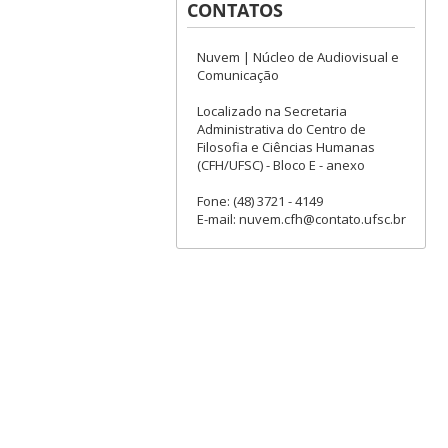
CONTATOS
Nuvem | Núcleo de Audiovisual e
Comunicação
Localizado na Secretaria
Administrativa do Centro de
Filosofia e Ciências Humanas
(CFH/UFSC) - Bloco E - anexo
Fone: (48) 3721 - 4149
E-mail: nuvem.cfh@contato.ufsc.br