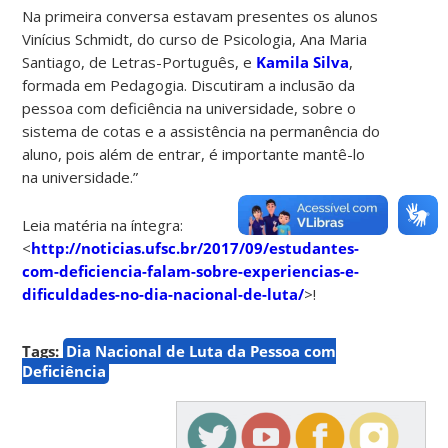
Na primeira conversa estavam presentes os alunos
Vinícius Schmidt, do curso de Psicologia, Ana Maria
Santiago, de Letras-Português, e
Kamila Silva
,
formada em Pedagogia. Discutiram a inclusão da
pessoa com deficiência na universidade, sobre o
sistema de cotas e a assistência na permanência do
aluno, pois além de entrar, é importante mantê-lo
na universidade.”
Leia matéria na íntegra:
<
http://noticias.ufsc.br/2017/09/estudantes-
com-deficiencia-falam-sobre-experiencias-e-
dificuldades-no-dia-nacional-de-luta/
>!
Tags:
Dia Nacional de Luta da Pessoa com
Deficiência