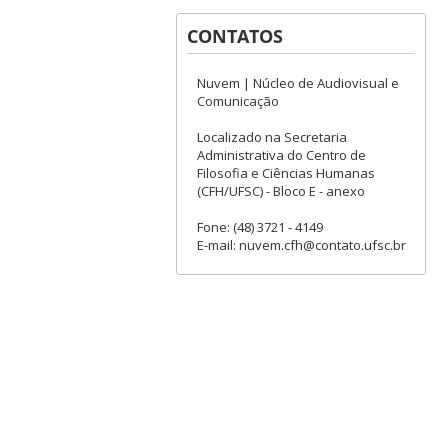
CONTATOS
Nuvem | Núcleo de Audiovisual e
Comunicação
Localizado na Secretaria
Administrativa do Centro de
Filosofia e Ciências Humanas
(CFH/UFSC) - Bloco E - anexo
Fone: (48) 3721 - 4149
E-mail: nuvem.cfh@contato.ufsc.br