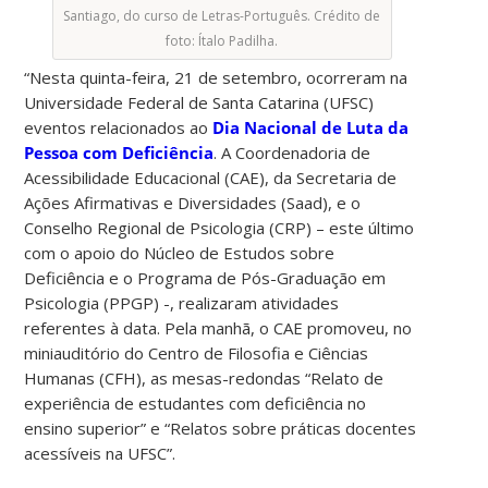
Santiago, do curso de Letras-Português. Crédito de
foto: Ítalo Padilha.
“Nesta quinta-feira, 21 de setembro, ocorreram na
Universidade Federal de Santa Catarina (UFSC)
eventos relacionados ao
Dia Nacional de Luta da
Pessoa com Deficiência
. A Coordenadoria de
Acessibilidade Educacional (CAE), da Secretaria de
Ações Afirmativas e Diversidades (Saad), e o
Conselho Regional de Psicologia (CRP) – este último
com o apoio do Núcleo de Estudos sobre
Deficiência e o Programa de Pós-Graduação em
Psicologia (PPGP) -, realizaram atividades
referentes à data. Pela manhã, o CAE promoveu, no
miniauditório do Centro de Filosofia e Ciências
Humanas (CFH), as mesas-redondas “Relato de
experiência de estudantes com deficiência no
ensino superior” e “Relatos sobre práticas docentes
acessíveis na UFSC”.